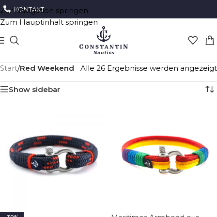
KONTAKT
Zur Navigation springen
Zum Hauptinhalt springen
Start
/
Red Weekend
Alle 26 Ergebnisse werden angezeigt
Show sidebar