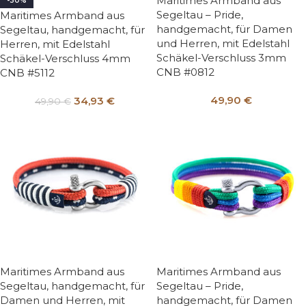
Maritimes Armband aus
-30%
Segeltau – Pride,
Maritimes Armband aus
handgemacht, für Damen
Segeltau, handgemacht, für
und Herren, mit Edelstahl
Herren, mit Edelstahl
Schäkel-Verschluss 3mm
Schäkel-Verschluss 4mm
CNB #0812
CNB #5112
49,90
€
34,93
€
49,90
€
Maritimes Armband aus
Maritimes Armband aus
Segeltau, handgemacht, für
Segeltau – Pride,
Damen und Herren, mit
handgemacht, für Damen