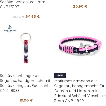
Schäkel-Verschluss 4mm
23,90
€
CNB#5107
34,93
€
49,90
€
Schlüsselanhänger aus
-30%
Segeltau, handgemacht mit
Maritimes Armband aus
Schlüsselring aus Edelstahl
Segeltau, handgemacht, für
CNK#8033
Damen und Herren, mit
Edelstahl Schäkel-Verschluss
19,90
€
3mm CNB #840