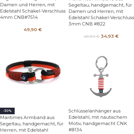
Damen und Herren, mit
Segeltau, handgemacht, für
Edelstahl Schäkel-Verschluss
Damen und Herren, mit
4mm CNB#7514
Edelstahl Schäkel-Verschluss
3mm CNB #822
49,90
€
34,93
€
49,90
€
Schlüsselanhänger aus
-30%
Edelstahl, mit nautischem
Maritimes Armband aus
Motiv, handgemacht CNK
Segeltau, handgemacht, für
#8134
Herren, mit Edelstahl