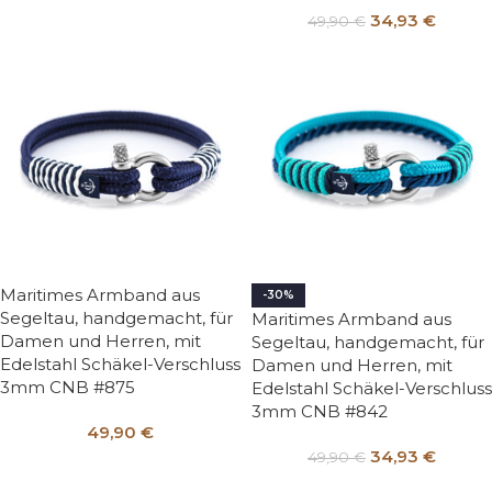
34,93
€
49,90
€
Maritimes Armband aus
-30%
Segeltau, handgemacht, für
Maritimes Armband aus
Damen und Herren, mit
Segeltau, handgemacht, für
Edelstahl Schäkel-Verschluss
Damen und Herren, mit
3mm CNB #875
Edelstahl Schäkel-Verschluss
3mm CNB #842
49,90
€
34,93
€
49,90
€