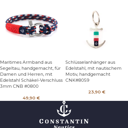
Maritimes Armband aus
Schlüsselanhänger aus
Segeltau, handgemacht, für
Edelstahl, mit nautischem
Damen und Herren, mit
Motiv, handgemacht
Edelstahl Schäkel-Verschluss
CNK#8059
3mm CNB #0800
23,90
€
49,90
€