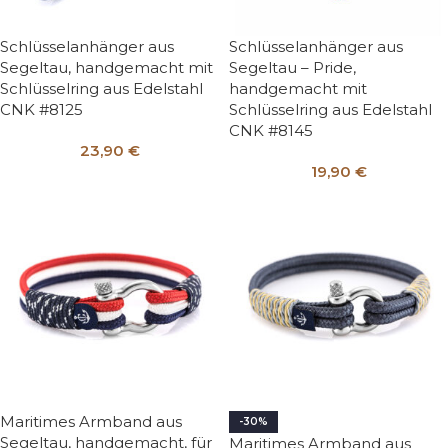
Schlüsselanhänger aus
Schlüsselanhänger aus
Segeltau, handgemacht mit
Segeltau – Pride,
Schlüsselring aus Edelstahl
handgemacht mit
CNK #8125
Schlüsselring aus Edelstahl
CNK #8145
23,90
€
19,90
€
Maritimes Armband aus
-30%
Segeltau, handgemacht, für
Maritimes Armband aus