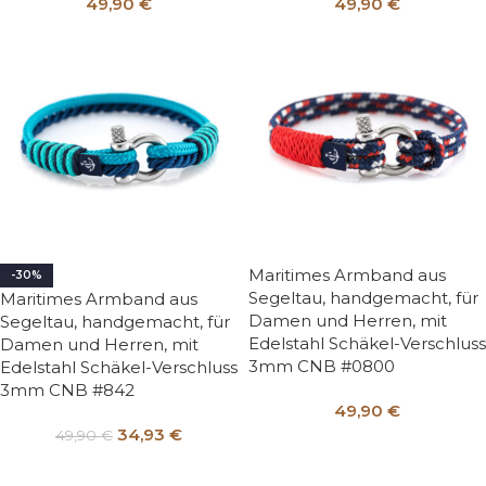
49,90
€
49,90
€
Maritimes Armband aus
-30%
Segeltau, handgemacht, für
Maritimes Armband aus
Damen und Herren, mit
Segeltau, handgemacht, für
Edelstahl Schäkel-Verschluss
Damen und Herren, mit
3mm CNB #0800
Edelstahl Schäkel-Verschluss
3mm CNB #842
49,90
€
34,93
€
49,90
€