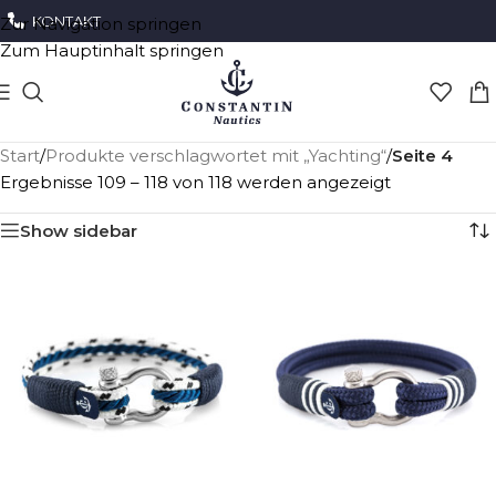
KONTAKT
Zur Navigation springen
Zum Hauptinhalt springen
Start
/
Produkte verschlagwortet mit „Yachting“
/
Seite 4
Ergebnisse 109 – 118 von 118 werden angezeigt
Show sidebar