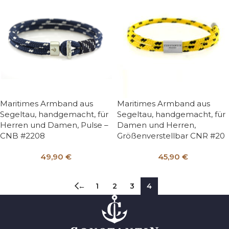
Maritimes Armband aus
Maritimes Armband aus
Segeltau, handgemacht, für
Segeltau, handgemacht, für
Herren und Damen, Pulse –
Damen und Herren,
CNB #2208
Größenverstellbar CNR #20
49,90
€
45,90
€
←
1
2
3
4