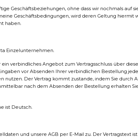
ige Geschäftsbeziehungen, ohne dass wir nochmals auf si
ne Geschäftsbedingungen, wird deren Geltung hiermit w
mt haben.
ita Einzelunternehmen.
 ein verbindliches Angebot zum Vertragsschluss über diese
ngaben vor Absenden Ihrer verbindlichen Bestellung jederze
fen nutzen. Der Vertrag kommt zustande, indem Sie durch 
ttelbar nach dem Absenden der Bestellung erhalten Sie 
e ist Deutsch.
lldaten und unsere AGB per E-Mail zu. Der Vertragstext is