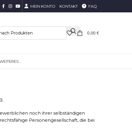
MEIN KONTO
KONTAKT
FAQ
0,00
€
WEITERES…
B.
gewerblichen noch ihrer selbständigen
rechtsfähige Personengesellschaft, die bei