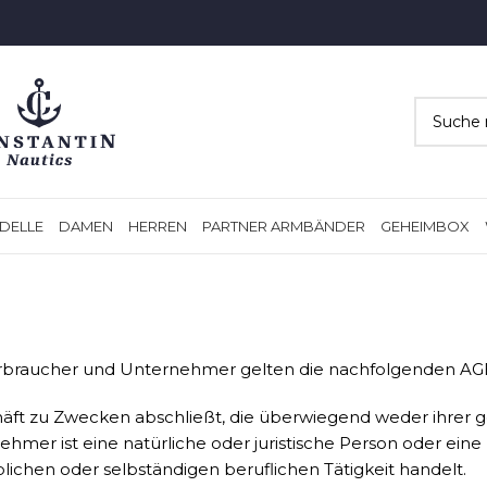
DELLE
DAMEN
HERREN
PARTNER ARMBÄNDER
GEHEIMBOX
erbraucher und Unternehmer gelten die nachfolgenden AG
chäft zu Zwecken abschließt, die überwiegend weder ihrer 
mer ist eine natürliche oder juristische Person oder eine 
ichen oder selbständigen beruflichen Tätigkeit handelt.