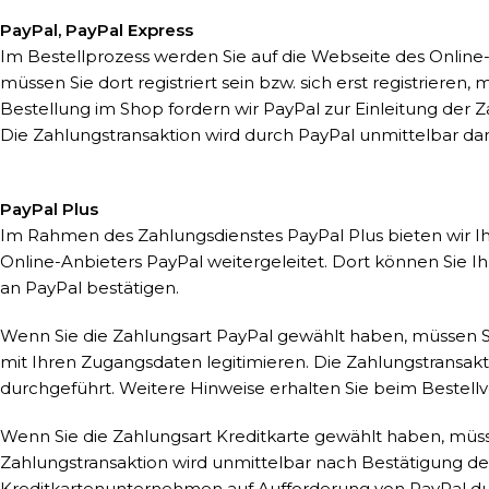
PayPal, PayPal Express
Im Bestellprozess werden Sie auf die Webseite des Onlin
müssen Sie dort registriert sein bzw. sich erst registrier
Bestellung im Shop fordern wir PayPal zur Einleitung der Z
Die Zahlungstransaktion wird durch PayPal unmittelbar da
PayPal Plus
Im Rahmen des Zahlungsdienstes PayPal Plus bieten wir I
Online-Anbieters PayPal weitergeleitet. Dort können Sie
an PayPal bestätigen.
Wenn Sie die Zahlungsart PayPal gewählt haben, müssen Sie
mit Ihren Zugangsdaten legitimieren. Die Zahlungstransa
durchgeführt. Weitere Hinweise erhalten Sie beim Bestell
Wenn Sie die Zahlungsart Kreditkarte gewählt haben, müss
Zahlungstransaktion wird unmittelbar nach Bestätigung d
Kreditkartenunternehmen auf Aufforderung von PayPal durc