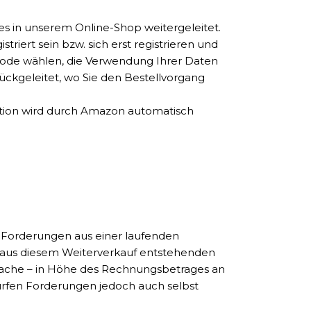
s in unserem Online-Shop weitergeleitet.
ert sein bzw. sich erst registrieren und
hode wählen, die Verwendung Ihrer Daten
ckgeleitet, wo Sie den Bestellvorgang
aktion wird durch Amazon automatisch
r Forderungen aus einer laufenden
e aus diesem Weiterverkauf entstehenden
Sache – in Höhe des Rechnungsbetrages an
dürfen Forderungen jedoch auch selbst