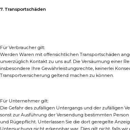
7. Transportschäden
Für Verbraucher gilt:
Werden Waren mit offensichtlichen Transportschäden angeli
unverzüglich Kontakt zu uns auf. Die Versäumung einer R
insbesondere Ihre Gewährleistungsrechte, keinerlei Kons
Transportversicherung geltend machen zu können.
Für Unternehmer gilt:
Die Gefahr des zufälligen Untergangs und der zufälligen V
sonst zur Ausführung der Versendung bestimmten Person od
und Rügepflicht. Unterlassen Sie die dort geregelte Anzeige
Untersuchung nicht erkennbar war. Dies gilt nicht, falls wi