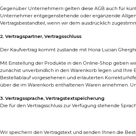
Gegenüber Unternehmern gelten diese AGB auch für künft
Unternehmer entgegenstehende oder ergänzende Allgemei
Vertragsbestandteil, wenn wir dem ausdrücklich zugestim
2. Vertragspartner, Vertragsschluss
Der Kaufvertrag kommt zustande mit Horia Lucian Ghergh
Mit Einstellung der Produkte in den Online-Shop geben wir
zunächst unverbindlich in den Warenkorb legen und Ihre Ei
Bestellablauf vorgesehenen und erläuterten Korrekturhil
über die im Warenkorb enthaltenen Waren annehmen. Unmi
3. Vertragssprache, Vertragstextspeicherung
Die für den Vertragsschluss zur Verfügung stehende Sprach
Wir speichern den Vertragstext und senden Ihnen die Beste