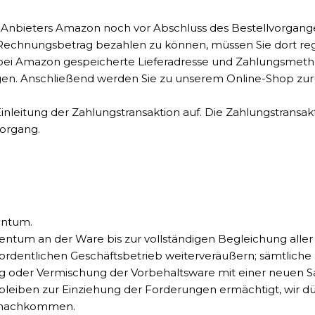
-Anbieters Amazon noch vor Abschluss des Bestellvorgange
nungsbetrag bezahlen zu können, müssen Sie dort registri
e bei Amazon gespeicherte Lieferadresse und Zahlungsmet
en. Anschließend werden Sie zu unserem Online-Shop zurü
inleitung der Zahlungstransaktion auf. Die Zahlungstrans
vorgang.
entum.
entum an der Ware bis zur vollständigen Begleichung alle
 ordentlichen Geschäftsbetrieb weiterveräußern; sämtlich
ng oder Vermischung der Vorbehaltsware mit einer neuen 
 bleiben zur Einziehung der Forderungen ermächtigt, wir 
ht nachkommen.