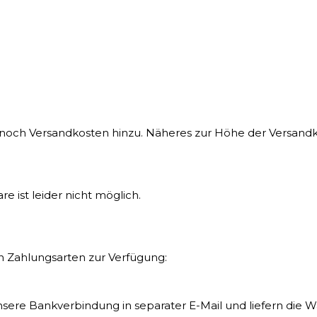
ch Versandkosten hinzu. Näheres zur Höhe der Versandko
e ist leider nicht möglich.
n Zahlungsarten zur Verfügung:
sere Bankverbindung in separater E-Mail und liefern die 