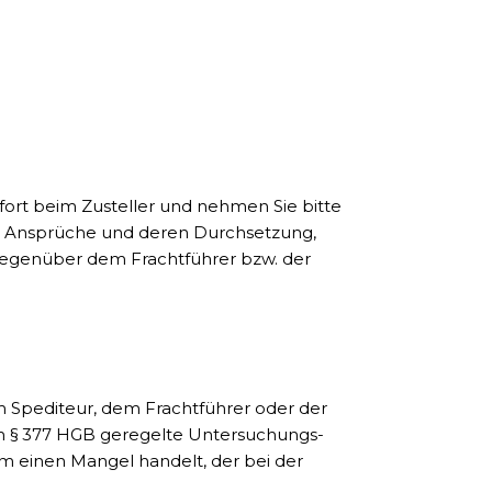
fort beim Zusteller und nehmen Sie bitte
en Ansprüche und deren Durchsetzung,
 gegenüber dem Frachtführer bzw. der
em Spediteur, dem Frachtführer oder der
 in § 377 HGB geregelte Untersuchungs-
 um einen Mangel handelt, der bei der