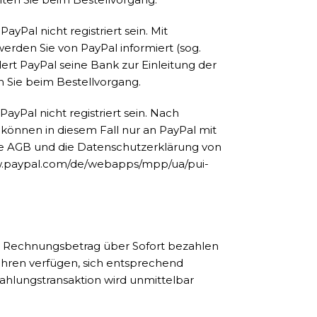
al nicht registriert sein. Mit
rden Sie von PayPal informiert (sog.
ert PayPal seine Bank zur Einleitung der
n Sie beim Bestellvorgang.
Pal nicht registriert sein. Nach
können in diesem Fall nur an PayPal mit
ie AGB und die Datenschutzerklärung von
w.paypal.com/de/webapps/mpp/ua/pui-
n Rechnungsbetrag über Sofort bezahlen
ahren verfügen, sich entsprechend
ahlungstransaktion wird unmittelbar