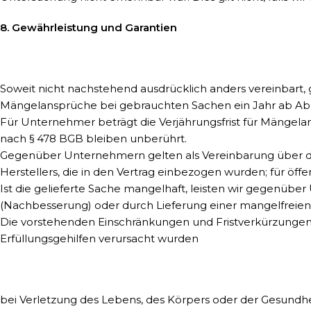
8. Gewährleistung und Garantien
Soweit nicht nachstehend ausdrücklich anders vereinbart, g
Mängelansprüche bei gebrauchten Sachen ein Jahr ab Abl
Für Unternehmer beträgt die Verjährungsfrist für Mängelan
nach § 478 BGB bleiben unberührt.
Gegenüber Unternehmern gelten als Vereinbarung über d
Herstellers, die in den Vertrag einbezogen wurden; für ö
Ist die gelieferte Sache mangelhaft, leisten wir gegenü
(Nachbesserung) oder durch Lieferung einer mangelfreien 
Die vorstehenden Einschränkungen und Fristverkürzungen g
Erfüllungsgehilfen verursacht wurden
bei Verletzung des Lebens, des Körpers oder der Gesundhe