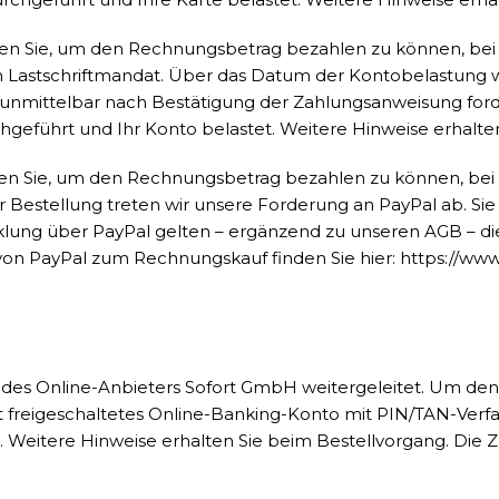
 Sie, um den Rechnungsbetrag bezahlen zu können, bei PayP
n Lastschriftmandat. Über das Datum der Kontobelastung we
s unmittelbar nach Bestätigung der Zahlungsanweisung ford
chgeführt und Ihr Konto belastet. Weitere Hinweise erhalte
 Sie, um den Rechnungsbetrag bezahlen zu können, bei Pay
Bestellung treten wir unsere Forderung an PayPal ab. Sie 
cklung über PayPal gelten – ergänzend zu unseren AGB – d
von PayPal zum Rechnungskauf finden Sie hier:
https://ww
 des Online-Anbieters Sofort GmbH weitergeleitet. Um de
rt freigeschaltetes Online-Banking-Konto mit PIN/TAN-Verf
 Weitere Hinweise erhalten Sie beim Bestellvorgang. Die Z