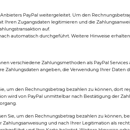
e-Anbieters PayPal weitergeleitet. Um den Rechnungsbetr
en, mit Ihren Zugangsdaten legitimieren und die Zahlungsan
ahlungstransaktion auf.
nach automatisch durchgeführt. Weitere Hinweise erhalten
hnen verschiedene Zahlungsmethoden als PayPal Services a
 Ihre Zahlungsdaten angeben, die Verwendung Ihrer Daten
, um den Rechnungsbetrag bezahlen zu können, dort registr
ktion wird von PayPal unmittelbar nach Bestätigung der Z
vorgang.
en Sie, um den Rechnungsbetrag bezahlen zu können, bei Pa
er Zahlungsanweisung und nach Ihrer Legitimation als rec
hgeführt und Ihre Karte belastet. Weitere Hinweise erhal