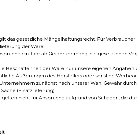
ilt das gesetzliche Mängelhaftungsrecht. Für Verbraucher be
ieferung der Ware.
sprüche ein Jahr ab Gefahrübergang; die gesetzlichen Verj
ie Beschaffenheit der Ware nur unsere eigenen Angaben 
ffentliche Äußerungen des Herstellers oder sonstige Werb
ber Unternehmern zunächst nach unserer Wahl Gewähr durc
Sache (Ersatzlieferung).
elten nicht für Ansprüche aufgrund von Schäden, die durc
it