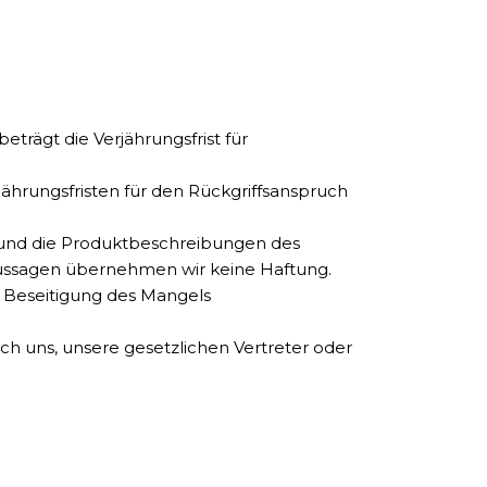
trägt die Verjährungsfrist für
ährungsfristen für den Rückgriffsanspruch
und die Produktbeschreibungen des
eaussagen übernehmen wir keine Haftung.
h Beseitigung des Mangels
h uns, unsere gesetzlichen Vertreter oder