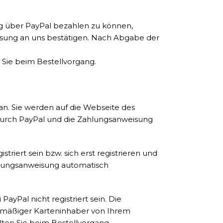
ag über PayPal bezahlen zu können,
weisung an uns bestätigen. Nach Abgabe der
 Sie beim Bestellvorgang.
n. Sie werden auf die Webseite des
 durch PayPal und die Zahlungsanweisung
iert sein bzw. sich erst registrieren und
ahlungsanweisung automatisch
yPal nicht registriert sein. Die
htmäßiger Karteninhaber von Ihrem
ten Sie beim Bestellvorgang.