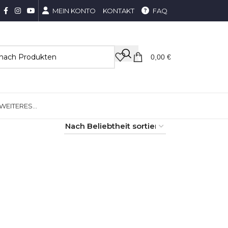
MEIN KONTO
KONTAKT
FAQ
0,00
€
WEITERES…