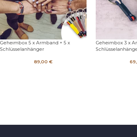
Geheimbox 5 x Armband + 5 x
Geheimbox 3 x A
Schlüsselanhänger
Schlüsselanhäng
89,00
€
69