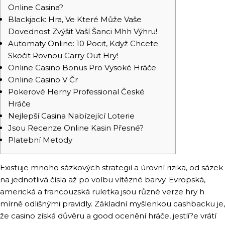
Online Casina?
Blackjack: Hra, Ve Které Může Vaše
Dovednost Zvýšit Vaší Šanci Mhh Výhru!
Automaty Online: 10 Pocit, Když Chcete
Skočit Rovnou Carry Out Hry!
Online Casino Bonus Pro Vysoké Hráče
Online Casino V Čr
Pokerové Herny Professional České
Hráče
Nejlepší Casina Nabízející Loterie
Jsou Recenze Online Kasin Přesné?
Platební Metody
Existuje mnoho sázkových strategií a úrovní rizika, od sázek
na jednotlivá čísla až po volbu vítězné barvy. Evropská,
americká a francouzská ruletka jsou různé verze hry h
mírně odlišnými pravidly. Základní myšlenkou cashbacku je,
že casino získá důvěru a good ocenění hráče, jestli?e vrátí