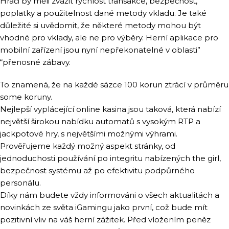
Hráči by měli zvážit rychlost transakce, bezpečnost,
poplatky a použitelnost dané metody vkladu. Je také
důležité si uvědomit, že některé metody mohou být
vhodné pro vklady, ale ne pro výběry. Herní aplikace pro
mobilní zařízení jsou nyní nepřekonatelné v oblasti”
“přenosné zábavy.
To znamená, že na každé sázce 100 korun ztrácí v průměru
some koruny.
Nejlepší vyplácející online kasina jsou taková, která nabízí
největší širokou nabídku automatů s vysokým RTP a
jackpotové hry, s největšími možnými výhrami.
Prověřujeme každý možný aspekt stránky, od
jednoduchosti používání po integritu nabízených the girl,
bezpečnost systému až po efektivitu podpůrného
personálu.
Díky nám budete vždy informováni o všech aktualitách a
novinkách ze světa iGamingu jako první, což bude mít
pozitivní vliv na váš herní zážitek. Před vložením peněz