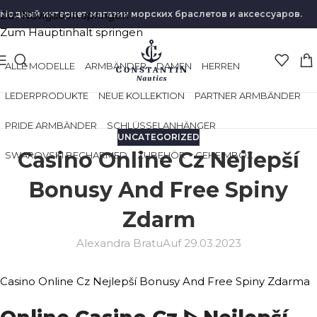
Zur Navigation springen
Модный интернет-магазин морских браслетов и аксессуаров.
Zum Hauptinhalt springen
ALLE MODELLE
ARMBÄNDER
DAMEN
HERREN
LEDERPRODUKTE
NEUE KOLLEKTION
PARTNER ARMBÄNDER
PRIDE ARMBÄNDER
SCHLÜSSELANHÄNGER
UNCATEGORIZED
Casino Online Cz Nejlepší
SWAROVSKI BECHARMED
ZUBEHÖR
GEHEIMBOX
Bonusy And Free Spiny
Zdarm
Alexandra Bratu
Auf 29.03.2023
Casino Online Cz Nejlepší Bonusy And Free Spiny Zdarma