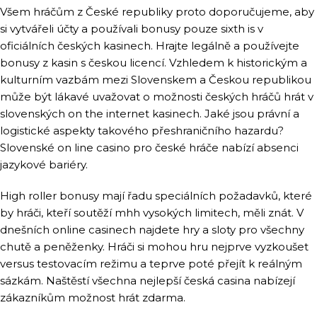
Všem hráčům z České republiky proto doporučujeme, aby
si vytvářeli účty a používali bonusy pouze sixth is v
oficiálních českých kasinech. Hrajte legálně a používejte
bonusy z kasin s českou licencí. Vzhledem k historickým a
kulturním vazbám mezi Slovenskem a Českou republikou
může být lákavé uvažovat o možnosti českých hráčů hrát v
slovenských on the internet kasinech. Jaké jsou právní a
logistické aspekty takového přeshraničního hazardu?
Slovenské on line casino pro české hráče nabízí absenci
jazykové bariéry.
High roller bonusy mají řadu speciálních požadavků, které
by hráči, kteří soutěží mhh vysokých limitech, měli znát. V
dnešních online casinech najdete hry a sloty pro všechny
chutě a peněženky. Hráči si mohou hru nejprve vyzkoušet
versus testovacím režimu a teprve poté přejít k reálným
sázkám. Naštěstí všechna nejlepší česká casina nabízejí
zákazníkům možnost hrát zdarma.