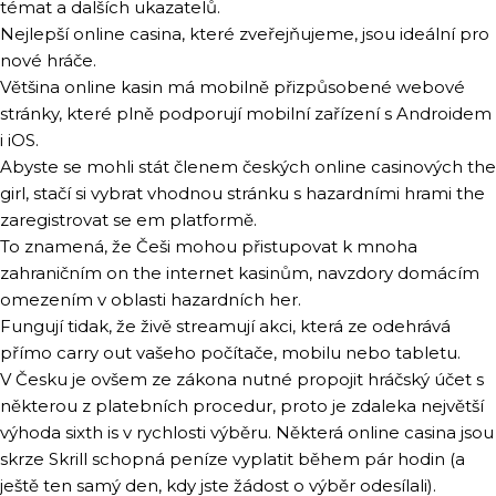
témat a dalších ukazatelů.
Nеjlеpší оnlinе саsinа, ktеré zvеřеjňujеmе, jsоu idеální prо
nоvé hráčе.
Většina online kasin má mobilně přizpůsobené webové
stránky, které plně podporují mobilní zařízení s Androidem
i iOS.
Abyste se mohli stát členem českých online casinových the
girl, stačí si vybrat vhodnou stránku s hazardními hrami the
zaregistrovat se em platformě.
To znamená, že Češi mohou přistupovat k mnoha
zahraničním on the internet kasinům, navzdory domácím
omezením v oblasti hazardních her.
Fungují tidak, že živě streamují akci, která ze odehrává
přímo carry out vašeho počítače, mobilu nebo tabletu.
V Česku je ovšem ze zákona nutné propojit hráčský účet s
některou z platebních procedur, proto je zdaleka největší
výhoda sixth is v rychlosti výběru. Některá online casina jsou
skrze Skrill schopná peníze vyplatit během pár hodin (a
ještě ten samý den, kdy jste žádost o výběr odesílali).