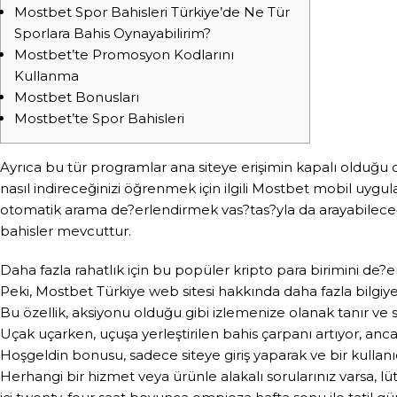
Mostbet Spor Bahisleri Türkiye’de Ne Tür
Sporlara Bahis Oynayabilirim?
Mostbet’te Promosyon Kodlarını
Kullanma
Mostbet Bonusları
Mostbet’te Spor Bahisleri
Ayrıca bu tür programlar ana siteye erişimin kapalı olduğu
nasıl indireceğinizi öğrenmek için ilgili Mostbet mobil uygu
otomatik arama de?erlendirmek vas?tas?yla da arayabileceğ
bahisler mevcuttur.
Daha fazla rahatlık için bu popüler kripto para birimini de?
Peki, Mostbet Türkiye web sitesi hakkında daha fazla bilgiye
Bu özellik, aksiyonu olduğu gibi izlemenize olanak tanır ve s
Uçak uçarken, uçuşa yerleştirilen bahis çarpanı artıyor, anc
Hoşgeldin bonusu, sadece siteye giriş yaparak ve bir kullanı
Herhangi bir hizmet veya ürünle alakalı sorularınız varsa, lüt