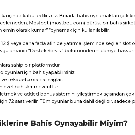
ka içinde kabul edilirsiniz. Burada bahis oynamaktan çok key
ncelemeden, Mostbet (mostbet. com) dürüst bir bahis şirketi 
n emin olarak kumar” “oynamak için kullanılabilir.
 $ veya daha fazla afin de yatırma işleminde seçilen slot oy
uygulamanın “Destek Servisi” bölümünden – idareye başvurma
nlara sahip bir platformdur.
unları için bahis yapabilirsiniz.
 ve rekabetçi oranlar sağlar.
in özel bahisler mevcuttur.
nişletmek ve added bonus sistemini iyileştirmek açısından çok 
 için 72 saat verilir. Tüm oyunlar buna dahil değildir, sadec
liklerine Bahis Oynayabilir Miyim?