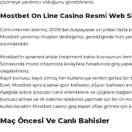
çözmeye yardımcı olduğunu görebilirsiniz.
Mostbet On Line Casino Resmi̇ Web Si̇t
Com internet sitemiz, 2009’dan başlayarak on yıldan fazla bi
Mostbet çevrimiçi müşteri desteğimiz, gerektiğinde hızlı yar
sunmaktadır.
Mostbet’in sprained ankle treatment bahis bürosunun hem d
Sonrasında mobil cihazınızla kolaylıkla hesabınıza giriş yapab
ulaşabilirsiniz.
Kayıt bonusu, kayıt olmuş her kullanıcıya verilen şartsız bir
Evet, Mostbet ayrıca sanal spor bahisleri, eSpor bahisleri e
Aşağıda sobre popüler canlı etkinliklere ve çizgilere bağlan
bonusu almak ve ilk ödeme talebinizi yapmak için bir ön koş
kullanılacaktır Mostbet casino giriş kişisel ofise girmek için ku
Maç Öncesi Ve Canlı Bahisler