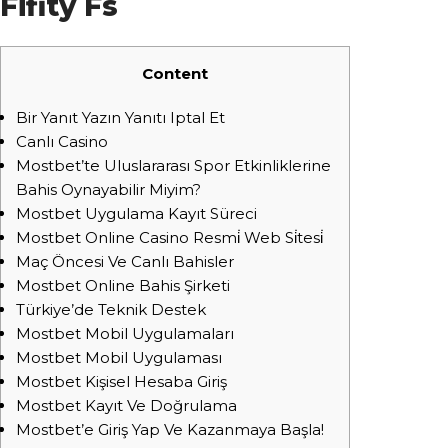
Fifity Fs
Content
Bir Yanıt Yazın Yanıtı Iptal Et
Canlı Casino
Mostbet’te Uluslararası Spor Etkinliklerine
Bahis Oynayabilir Miyim?
Mostbet Uygulama Kayıt Süreci
Mostbet Online Casino Resmi̇ Web Si̇tesi̇
Maç Öncesi Ve Canlı Bahisler
Mostbet Online Bahis Şirketi
Türkiye’de Teknik Destek
Mostbet Mobil Uygulamaları
Mostbet Mobil Uygulaması
Mostbet Kişisel Hesaba Giriş
Mostbet Kayıt Ve Doğrulama
Mostbet’e Giriş Yap Ve Kazanmaya Başla!