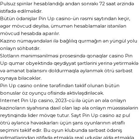
Pulsuz spinlər hesablandığı andan sonrakı 72 saat ərzində
istifadə edilməlidir.
Bütün ödənişlər Pin Up casino-ün rəsmi saytından keçir,
əgər mövcud deyilsə, ümumən hesablamalar istənilən
mövcud hesabda aparılır.
Kazino nümayəndələri ilə bağlılıq qurmağın ən yüngül yolu
onlayn söhbətdir.
Slotların mənimsənilməsi prosesində qonaqlar casino Pin
Up qumar obyektində qeydiyyat şərtlərini yerinə yetirməklə
və əmanət balansını doldurmaqla əylənmək ötrü sərbəst
oynaya biləcəklər.
Pin Up casino online tərəfindən təklif olunan bütün
bonuslar öz oyunçu ofisində aktivləşdiriləcək.
Internet Pin Up casino, 2023-cü ilə üçün ən əla onlayn
kazinoların siyahısına daxil olan lap əla onlayn müəssisələrin
reytinqində lider mövqe tutur. Sayt Pin Up casino az pul
ötrü əyləncə həvəskarları üçün şans oyunlarının ətraflı
seçimini təklif edir. Bu oyun klubunda sərbəst ödəniş
xidmətlərindən istifadə etməklə real uduşlar əldə etməklə