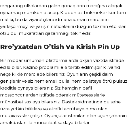
rəngarəng ölkələrdən gələn qonaqların marağına əlaqəli
oynamaq mümkün olacaq. Klubun öz bukmeker kontoru
mal ki, bu da ziyarətçilərə idmana idman mərclərini
yerləşdirməyi və yarışın nəticələrini düzgün təxmin etdikləri
ötrü pul mükafatları qazanmağı təklif edir.
Rro’yxatdan O’tish Va Kirish Pin Up
Bir miqdar ümumən platformalarda oxşarı vaxtda istifadə
edilə bilər. Kazino proqramı elə tərtib edilmişdir ki, vahid
neçə kliklə mərc edə bilərsiniz. Oyunların çeşidi daim
genişlənir və siz həm əməli pulla, həm də istəyə ötrü pulsuz
kreditlə oynaya bilərsiniz. Siz həmçinin qəfil
messencerlərdən istifadə edərək mütəxəssislərlə
münasibət saxlaya bilərsiniz. Dəstək xidmətində bu sahə
üzrə yetkin biliklərə və ətraflı təcrübəyə olma olan
mütəxəssislər çalışır. Oyunçular istənilən elan üçün şöbənin
əməkdaşları ilə münasibət saxlaya bilərlər.