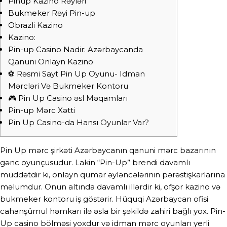
Pinup Kazino Rəyləri
Bukmeker Rəyi Pin-up
Obrazli Kazino
Kazino:
Pin-up Casino Nadir: Azərbaycanda
Qanuni Onlayn Kazino
⚽ Rəsmi Sayt Pin Up Oyunu- Idman
Mərcləri Və Bukmeker Kontoru
🎮 Pin Up Casino əsl Məqamları
Pin-up Mərc Xətti
Pin Up Casino-da Hansı Oyunlar Var?
Pin Up mərc şirkəti Azərbaycanın qanuni mərc bazarının
gənc oyunçusudur. Lakin “Pin-Up” brendi davamlı
müddətdir ki, onlayn qumar əyləncələrinin pərəstişkarlarına
məlumdur. Onun altında davamlı illərdir ki, ofşor kazino və
bukmeker kontoru iş göstərir. Hüquqi Azərbaycan ofisi
cahanşümul həmkarı ilə əsla bir şəkildə zahiri bağlı yox. Pin-
Up casino bölməsi yoxdur və idman mərc oyunları yerli