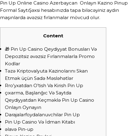
Pin Up Online Casino Azerbaycan ️ Onlayn Kazino Pinup
Formal Saytı
Şəxsi hesabınızda tapa biləcəyiniz aydın
maşınlarda əvəzsiz fırlanmalar mövcud olur.
Content
🎁 Pin Up Casino Qeydiyyat Bonusları Və
Depozitsiz əvəzsiz Fırlanmalarla Promo
Kodlar
Təzə Kriptovalyuta Kazinolarını Skan
Etmək üçün Sadə Məsləhətlər
Rro’yxatdan O’tish Va Kirish Pin Up
çıxarma, Başlanğıc Və Saytda
Qeydiyyatdan Keçməklə Pin Up Casino
Onlayn Oynayın
Darajalarfoydalanuvchilar Pin Up
Pin Up Casino Və İdman Kitabı
əlavə Pin-up