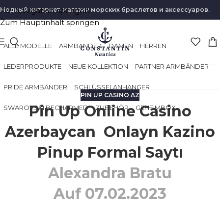
Zur Navigation springen
Модный интернет-магазин морских браслетов и аксессуаров.
Zum Hauptinhalt springen
ALLE MODELLE
ARMBÄNDER
DAMEN
HERREN
LEDERPRODUKTE
NEUE KOLLEKTION
PARTNER ARMBÄNDER
PRIDE ARMBÄNDER
SCHLÜSSELANHÄNGER
PIN UP CASINO AZ
Pin Up Online Casino
SWAROVSKI BECHARMED
ZUBEHÖR
GEHEIMBOX
Azerbaycan ️ Onlayn Kazino
Pinup Formal Saytı
Alexandra Bratu
Auf 07.02.2023