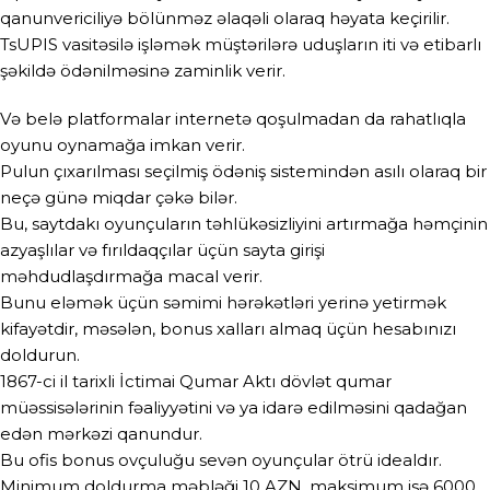
qanunvericiliyə bölünməz əlaqəli olaraq həyata keçirilir.
TsUPIS vasitəsilə işləmək müştərilərə uduşların iti və etibarlı
şəkildə ödənilməsinə zaminlik verir.
Və belə platformalar internetə qoşulmadan da rahatlıqla
oyunu oynamağa imkan verir.
Pulun çıxarılması seçilmiş ödəniş sistemindən asılı olaraq bir
neçə günə miqdar çəkə bilər.
Bu, saytdakı oyunçuların təhlükəsizliyini artırmağa həmçinin
azyaşlılar və fırıldaqçılar üçün sayta girişi
məhdudlaşdırmağa macal verir.
Bunu eləmək üçün səmimi hərəkətləri yerinə yetirmək
kifayətdir, məsələn, bonus xalları almaq üçün hesabınızı
doldurun.
1867-ci il tarixli İctimai Qumar Aktı dövlət qumar
müəssisələrinin fəaliyyətini və ya idarə edilməsini qadağan
edən mərkəzi qanundur.
Bu ofis bonus ovçuluğu sevən oyunçular ötrü idealdır.
Minimum doldurma məbləği 10 AZN, maksimum isə 6000