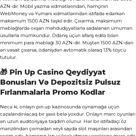
AZN-dir. Mobil yazma xidmətlərindən, həmçinin
WebMoney və Yumani xidmətlərindən istifadə edərkən
maksimum 1500 AZN təşkil edir. Çıxarma, maksimum
məbləğlərdə oxşarı məhdudiyyətlərlə sadalanan ümumən
üsullarla mümkündür. Ödəniş üçün sifariş edilə bilən
minimum para məbləği 30 AZN-dir. Müştəri 1500 AZN-dən
ən vəsait çıxarsa, ödənişdən avtomatik olaraq 13% töycü
tutulur.
🎁 Pin Up Casino Qeydiyyat
Bonusları Və Depozitsiz Pulsuz
Fırlanmalarla Promo Kodlar
Necə ki, onlayn pin.up kazinosunda oynamağa üçün
cəzalandırılacaq bir şəxs belə yoxdur. Onlayn mərc oyunları
ən uzun auditoriyaya təqdim olunur. Hər bir istifadəçi öz
mənzilindən çıxmadan xeyli sayda slot maşınları arasından
seçim edə, həmçinin lap yüksək idman yarışlarına mərc edə