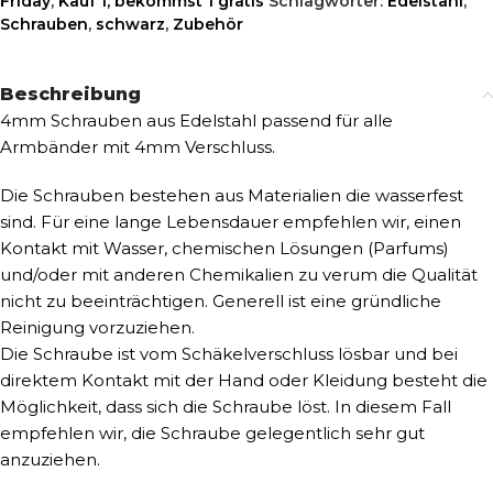
Friday
,
Kauf 1, bekommst 1 gratis
Schlagwörter:
Edelstahl
,
Schrauben
,
schwarz
,
Zubehör
Beschreibung
4mm Schrauben aus Edelstahl passend für alle
Armbänder mit 4mm Verschluss.
Die Schrauben bestehen aus Materialien die wasserfest
sind. Für eine lange Lebensdauer empfehlen wir, einen
Kontakt mit Wasser, chemischen Lösungen (Parfums)
und/oder mit anderen Chemikalien zu verum die Qualität
nicht zu beeinträchtigen. Generell ist eine gründliche
Reinigung vorzuziehen.
Die Schraube ist vom Schäkelverschluss lösbar und bei
direktem Kontakt mit der Hand oder Kleidung besteht die
Möglichkeit, dass sich die Schraube löst. In diesem Fall
empfehlen wir, die Schraube gelegentlich sehr gut
anzuziehen.