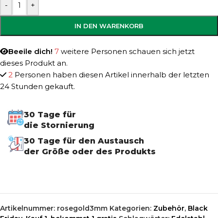
-
+
IN DEN WARENKORB
Beeile dich!
7
weitere Personen schauen sich jetzt
dieses Produkt an.
2
Personen haben diesen Artikel innerhalb der letzten
24 Stunden gekauft.
30 Tage für
die Stornierung
30 Tage für den Austausch
der Größe oder des Produkts
Artikelnummer:
rosegold3mm
Kategorien:
Zubehör
,
Black