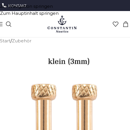
KONTAKT
Zur Navigation springen
Zum Hauptinhalt springen
Start
/
Zubehör