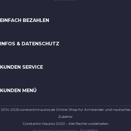
EINFACH BEZAHLEN
INFOS & DATENSCHUTZ
KUNDEN SERVICE
KUNDEN MENÜ
2014-2025 constantinnautics.de Online-Shop für Armbänder und nautisches
Zubehör
Constantin Nautics 2020 - Alle Rechte vorbehalten
Ecommerce Optimisation -
EcomPro