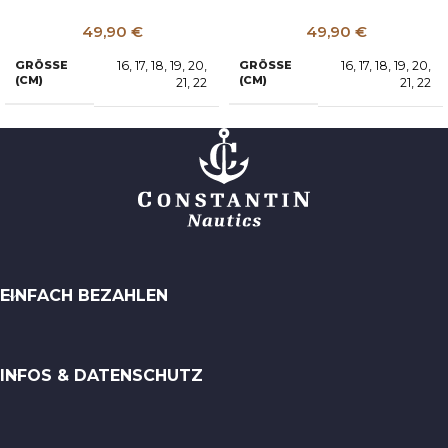
49,90
€
49,90
€
16
,
17
,
18
,
19
,
20
,
16
,
17
,
18
,
19
,
20
,
GRÖSSE (
GRÖSSE (
CM)
CM)
21
,
22
21
,
22
EINFACH BEZAHLEN
INFOS & DATENSCHUTZ