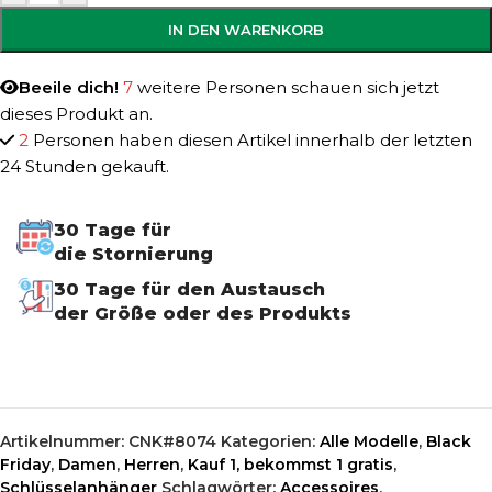
IN DEN WARENKORB
Beeile dich!
7
weitere Personen schauen sich jetzt
dieses Produkt an.
2
Personen haben diesen Artikel innerhalb der letzten
24 Stunden gekauft.
30 Tage für
die Stornierung
30 Tage für den Austausch
der Größe oder des Produkts
Artikelnummer:
CNK#8074
Kategorien:
Alle Modelle
,
Black
Friday
,
Damen
,
Herren
,
Kauf 1, bekommst 1 gratis
,
Schlüsselanhänger
Schlagwörter:
Accessoires
,