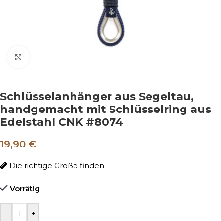
Klicken um zu vergrößern
Schlüsselanhänger aus Segeltau,
handgemacht mit Schlüsselring aus
Edelstahl CNK #8074
19,90
€
Die richtige Größe finden
Vorrätig
-
+