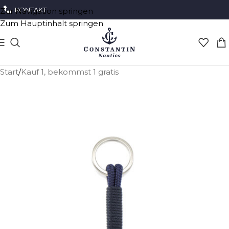
KONTAKT
Zur Navigation springen
Zum Hauptinhalt springen
Start
/
Kauf 1, bekommst 1 gratis