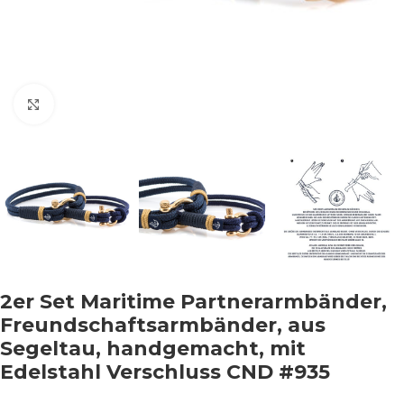
Klicken um zu vergrößern
2er Set Maritime Partnerarmbänder,
Freundschaftsarmbänder, aus
Segeltau, handgemacht, mit
Edelstahl Verschluss CND #935