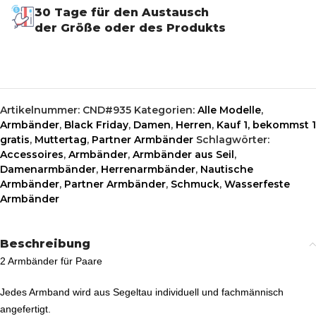
30 Tage für den Austausch
der Größe oder des Produkts
Artikelnummer:
CND#935
Kategorien:
Alle Modelle
,
Armbänder
,
Black Friday
,
Damen
,
Herren
,
Kauf 1, bekommst 1
gratis
,
Muttertag
,
Partner Armbänder
Schlagwörter:
Accessoires
,
Armbänder
,
Armbänder aus Seil
,
Damenarmbänder
,
Herrenarmbänder
,
Nautische
Armbänder
,
Partner Armbänder
,
Schmuck
,
Wasserfeste
Armbänder
Beschreibung
2 Armbänder für Paare
Jedes Armband wird aus Segeltau individuell und fachmännisch
angefertigt.