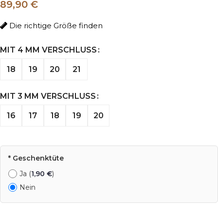
89,90 €
Die richtige Größe finden
MIT 4 MM VERSCHLUSS
18
19
20
21
MIT 3 MM VERSCHLUSS
16
17
18
19
20
* Geschenktüte
Ja (
1,90
€
)
Nein