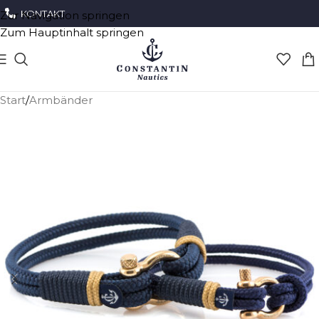
KONTAKT
Zur Navigation springen
Zum Hauptinhalt springen
Start
/
Armbänder