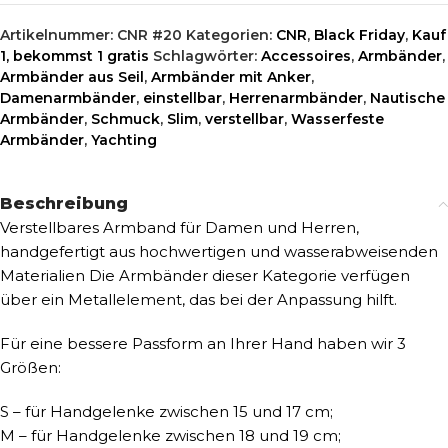
Artikelnummer:
CNR #20
Kategorien:
CNR
,
Black Friday
,
Kauf
1, bekommst 1 gratis
Schlagwörter:
Accessoires
,
Armbänder
,
Armbänder aus Seil
,
Armbänder mit Anker
,
Damenarmbänder
,
einstellbar
,
Herrenarmbänder
,
Nautische
Armbänder
,
Schmuck
,
Slim
,
verstellbar
,
Wasserfeste
Armbänder
,
Yachting
Beschreibung
Verstellbares Armband für Damen und Herren,
handgefertigt aus hochwertigen und wasserabweisenden
Materialien Die Armbänder dieser Kategorie verfügen
über ein Metallelement, das bei der Anpassung hilft.
Für eine bessere Passform an Ihrer Hand haben wir 3
Größen:
S – für Handgelenke zwischen 15 und 17 cm;
M – für Handgelenke zwischen 18 und 19 cm;