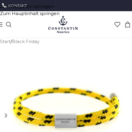
KONTAKT
Zur Navigation springen
Zum Hauptinhalt springen
Start
/
Black Friday