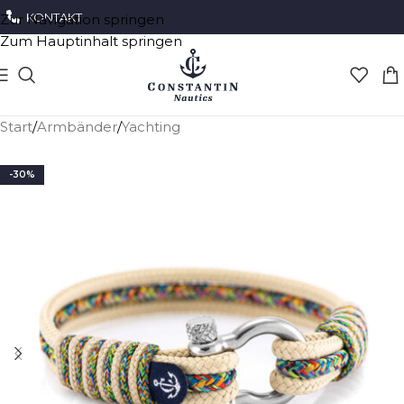
KONTAKT
Zur Navigation springen
Zum Hauptinhalt springen
Start
/
Armbänder
/
Yachting
-30%