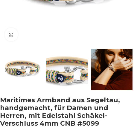
Klicken um zu vergrößern
Maritimes Armband aus Segeltau,
handgemacht, für Damen und
Herren, mit Edelstahl Schäkel-
Verschluss 4mm CNB #5099