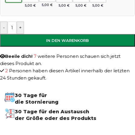
5,00
€
5,00
€
5,00
€
5,00
€
5,00
€
-
+
IN DEN WARENKORB
Beeile dich!
7
weitere Personen schauen sich jetzt
dieses Produkt an.
2
Personen haben diesen Artikel innerhalb der letzten
24 Stunden gekauft.
30 Tage für
die Stornierung
30 Tage für den Austausch
der Größe oder des Produkts