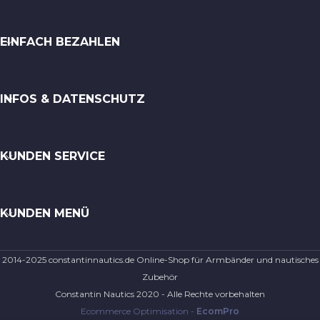
EINFACH BEZAHLEN
INFOS & DATENSCHUTZ
KUNDEN SERVICE
KUNDEN MENÜ
2014-2025 constantinnautics.de Online-Shop für Armbänder und nautisches
Zubehör
Constantin Nautics 2020 - Alle Rechte vorbehalten
Ecommerce Optimisation -
EcomPro