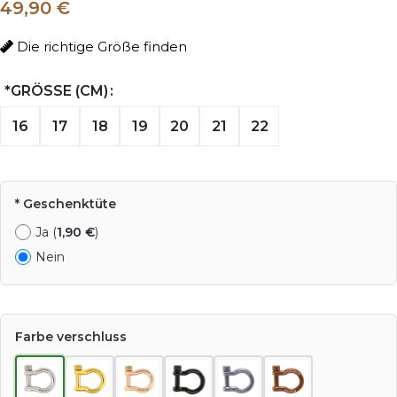
49,90 €
Die richtige Größe finden
*
GRÖSSE (CM)
16
17
18
19
20
21
22
* Geschenktüte
Ja (
1,90
€
)
Nein
Farbe verschluss