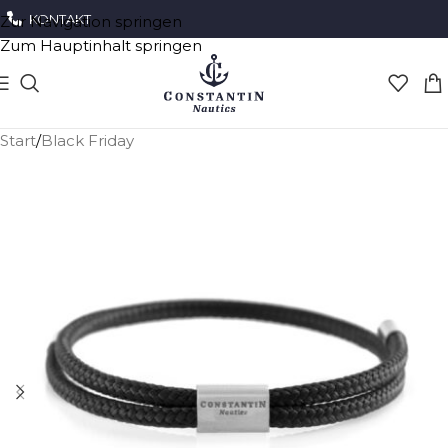
KONTAKT
Zur Navigation springen
Zum Hauptinhalt springen
Start
/
Black Friday