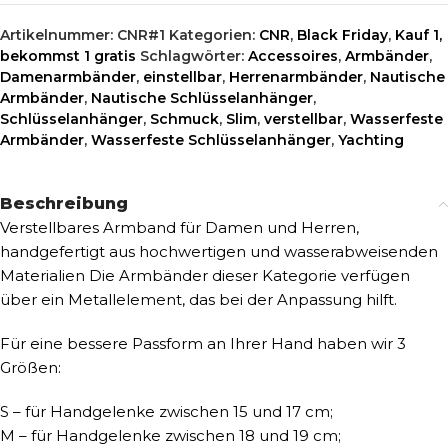
Artikelnummer:
CNR#1
Kategorien:
CNR
,
Black Friday
,
Kauf 1,
bekommst 1 gratis
Schlagwörter:
Accessoires
,
Armbänder
,
Damenarmbänder
,
einstellbar
,
Herrenarmbänder
,
Nautische
Armbänder
,
Nautische Schlüsselanhänger
,
Schlüsselanhänger
,
Schmuck
,
Slim
,
verstellbar
,
Wasserfeste
Armbänder
,
Wasserfeste Schlüsselanhänger
,
Yachting
Beschreibung
Verstellbares Armband für Damen und Herren,
handgefertigt aus hochwertigen und wasserabweisenden
Materialien Die Armbänder dieser Kategorie verfügen
über ein Metallelement, das bei der Anpassung hilft.
Für eine bessere Passform an Ihrer Hand haben wir 3
Größen:
S – für Handgelenke zwischen 15 und 17 cm;
M – für Handgelenke zwischen 18 und 19 cm;