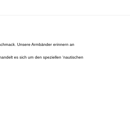
eschmack. Unsere Armbänder erinnern an
andelt es sich um den speziellen ‘nautischen