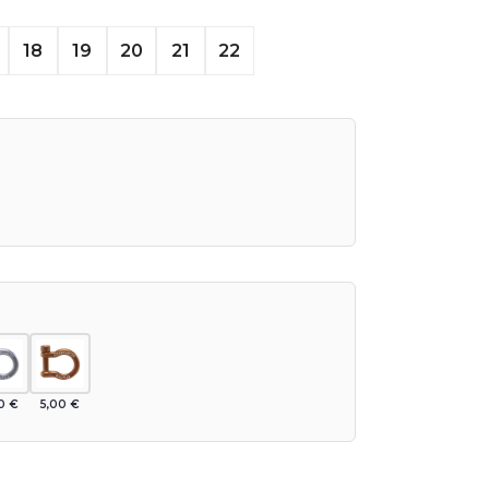
18
19
20
21
22
00
€
5,00
€