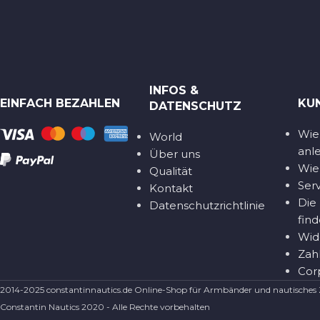
INFOS &
EINFACH BEZAHLEN
KU
DATENSCHUTZ
Wie
World
anl
Über uns
Wie 
Qualität
Ser
Kontakt
Die
Datenschutzrichtlinie
fin
Wid
Zah
Cor
2014-2025 constantinnautics.de Online-Shop für Armbänder und nautisches
Constantin Nautics 2020 - Alle Rechte vorbehalten