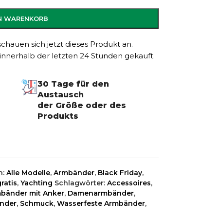
EN WARENKORB
hauen sich jetzt dieses Produkt an.
innerhalb der letzten 24 Stunden gekauft.
30 Tage für den
Austausch
der Größe oder des
Produkts
n:
Alle Modelle
,
Armbänder
,
Black Friday
,
ratis
,
Yachting
Schlagwörter:
Accessoires
,
bänder mit Anker
,
Damenarmbänder
,
nder
,
Schmuck
,
Wasserfeste Armbänder
,