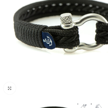
Klicken um zu vergrößern