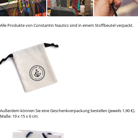
Alle Produkte von Constantin Nautics sind in einem Stoffbeutel verpackt.
Außerdem können Sie eine Geschenkverpackung bestellen (jeweils 1,90 €).
Maße: 19 x 15 x 6 cm.