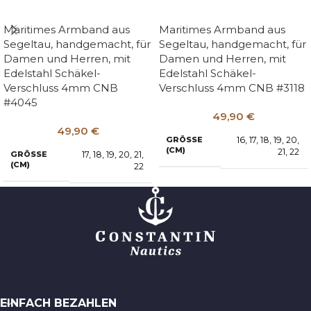
Maritimes Armband aus
Maritimes Armband aus
Segeltau, handgemacht, für
Segeltau, handgemacht, für
Damen und Herren, mit
Damen und Herren, mit
Edelstahl Schäkel-
Edelstahl Schäkel-
Verschluss 4mm CNB
Verschluss 4mm CNB #3118
#4045
49,90
€
49,90
€
16
,
17
,
18
,
19
,
20
,
GRÖSSE (
CM)
21
,
22
17
,
18
,
19
,
20
,
21
,
GRÖSSE (
CM)
22
EINFACH BEZAHLEN