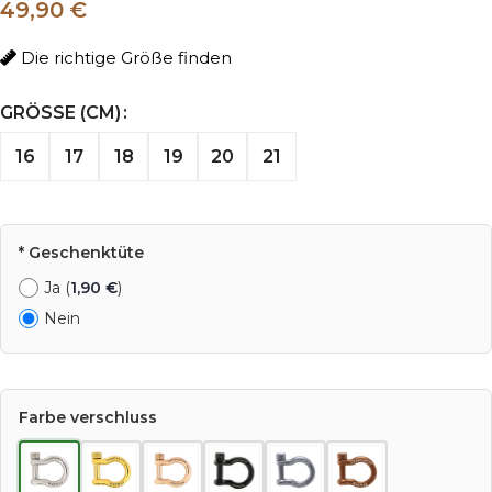
49,90 €
Die richtige Größe finden
GRÖSSE (CM)
16
17
18
19
20
21
* Geschenktüte
Ja (
1,90
€
)
Nein
Farbe verschluss