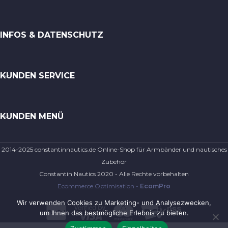
INFOS & DATENSCHUTZ
KUNDEN SERVICE
KUNDEN MENÜ
2014-2025 constantinnautics.de Online-Shop für Armbänder und nautisches
Zubehör
Constantin Nautics 2020 - Alle Rechte vorbehalten
Ecommerce Optimisation -
EcomPro
Wir verwenden Cookies zu Marketing- und Analysezwecken,
um Ihnen das bestmögliche Erlebnis zu bieten.
Maritimes Armband