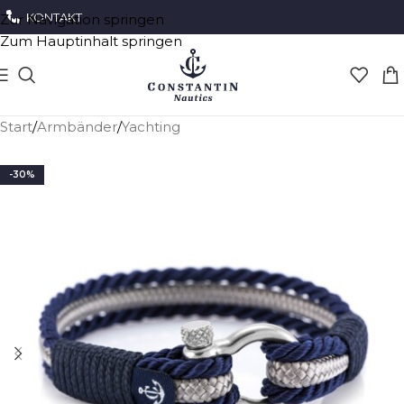
KONTAKT
Zur Navigation springen
Zum Hauptinhalt springen
Start
/
Armbänder
/
Yachting
-30%