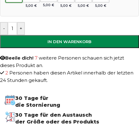
5,00
€
5,00
€
5,00
€
5,00
€
5,00
€
-
+
IN DEN WARENKORB
Beeile dich!
7
weitere Personen schauen sich jetzt
dieses Produkt an.
2
Personen haben diesen Artikel innerhalb der letzten
24 Stunden gekauft.
30 Tage für
die Stornierung
30 Tage für den Austausch
der Größe oder des Produkts