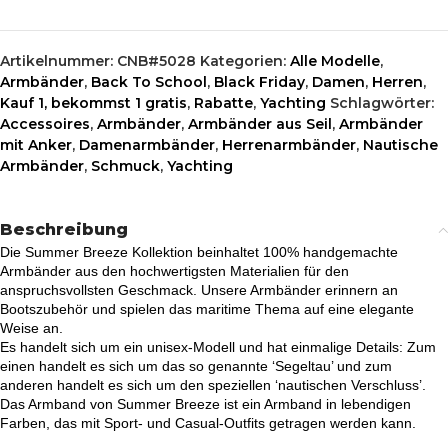
Artikelnummer:
CNB#5028
Kategorien:
Alle Modelle
,
Armbänder
,
Back To School
,
Black Friday
,
Damen
,
Herren
,
Kauf 1, bekommst 1 gratis
,
Rabatte
,
Yachting
Schlagwörter:
Accessoires
,
Armbänder
,
Armbänder aus Seil
,
Armbänder
mit Anker
,
Damenarmbänder
,
Herrenarmbänder
,
Nautische
Armbänder
,
Schmuck
,
Yachting
Beschreibung
Die Summer Breeze Kollektion beinhaltet 100% handgemachte
Armbänder aus den hochwertigsten Materialien für den
anspruchsvollsten Geschmack. Unsere Armbänder erinnern an
Bootszubehör und spielen das maritime Thema auf eine elegante
Weise an.
Es handelt sich um ein unisex-Modell und hat einmalige Details: Zum
einen handelt es sich um das so genannte ‘Segeltau’ und zum
anderen handelt es sich um den speziellen ‘nautischen Verschluss’.
Das Armband von Summer Breeze ist ein Armband in lebendigen
Farben, das mit Sport- und Casual-Outfits getragen werden kann.