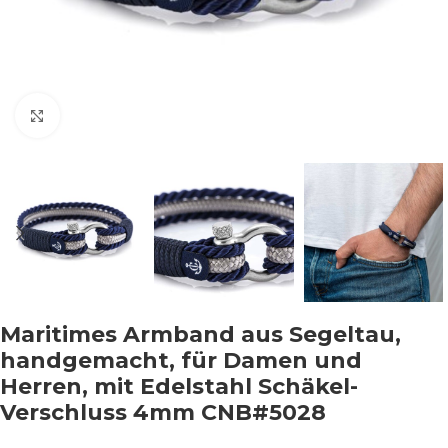
Klicken um zu vergrößern
Maritimes Armband aus Segeltau,
handgemacht, für Damen und
Herren, mit Edelstahl Schäkel-
Verschluss 4mm CNB#5028