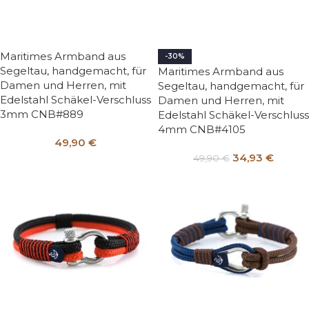
Maritimes Armband aus
-30%
Segeltau, handgemacht, für
Maritimes Armband aus
Damen und Herren, mit
Segeltau, handgemacht, für
Edelstahl Schäkel-Verschluss
Damen und Herren, mit
3mm CNB#889
Edelstahl Schäkel-Verschluss
4mm CNB#4105
49,90
€
34,93
€
49,90
€