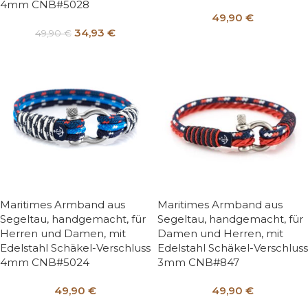
4mm CNB#5028
49,90
€
34,93
€
49,90
€
Maritimes Armband aus
Maritimes Armband aus
Segeltau, handgemacht, für
Segeltau, handgemacht, für
Herren und Damen, mit
Damen und Herren, mit
Edelstahl Schäkel-Verschluss
Edelstahl Schäkel-Verschluss
4mm CNB#5024
3mm CNB#847
49,90
€
49,90
€