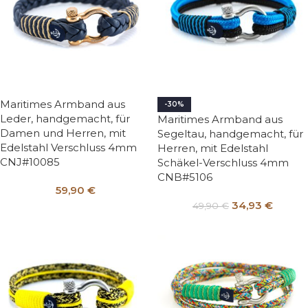
Maritimes Armband aus
-30%
Leder, handgemacht, für
Maritimes Armband aus
Damen und Herren, mit
Segeltau, handgemacht, für
Edelstahl Verschluss 4mm
Herren, mit Edelstahl
CNJ#10085
Schäkel-Verschluss 4mm
CNB#5106
59,90
€
34,93
€
49,90
€