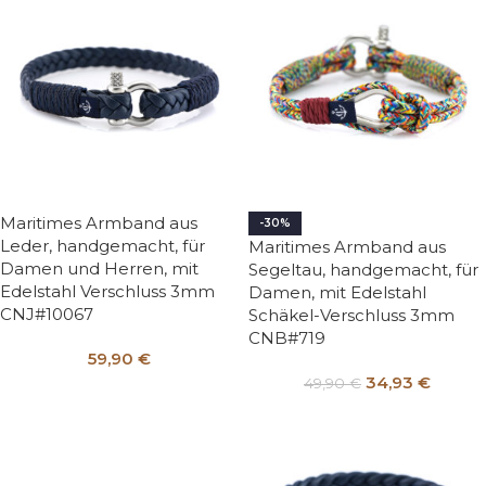
Maritimes Armband aus
-30%
Leder, handgemacht, für
Maritimes Armband aus
Damen und Herren, mit
Segeltau, handgemacht, für
Edelstahl Verschluss 3mm
Damen, mit Edelstahl
CNJ#10067
Schäkel-Verschluss 3mm
CNB#719
59,90
€
34,93
€
49,90
€