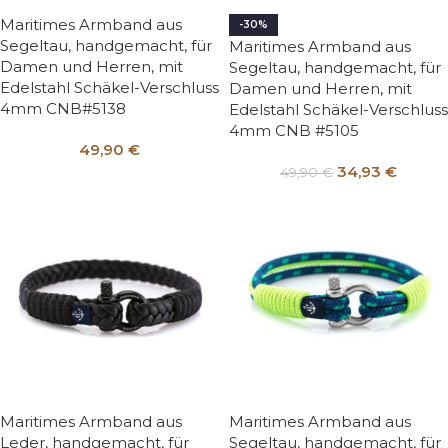
Maritimes Armband aus
-30%
Segeltau, handgemacht, für
Maritimes Armband aus
Damen und Herren, mit
Segeltau, handgemacht, für
Edelstahl Schäkel-Verschluss
Damen und Herren, mit
4mm CNB#5138
Edelstahl Schäkel-Verschluss
4mm CNB #5105
49,90
€
34,93
€
49,90
€
Maritimes Armband aus
Maritimes Armband aus
Leder, handgemacht, für
Segeltau, handgemacht, für