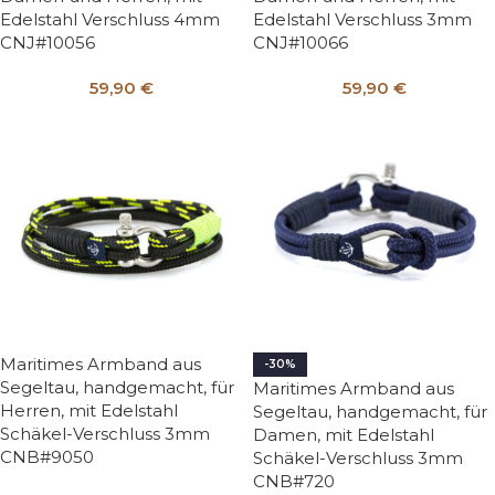
Edelstahl Verschluss 4mm
Edelstahl Verschluss 3mm
CNJ#10056
CNJ#10066
59,90
€
59,90
€
Maritimes Armband aus
-30%
Segeltau, handgemacht, für
Maritimes Armband aus
Herren, mit Edelstahl
Segeltau, handgemacht, für
Schäkel-Verschluss 3mm
Damen, mit Edelstahl
CNB#9050
Schäkel-Verschluss 3mm
CNB#720