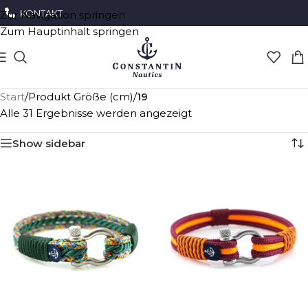
KONTAKT
Zur Navigation springen
Zum Hauptinhalt springen
Start
/
Produkt Größe (cm)
/
19
Alle 31 Ergebnisse werden angezeigt
Show sidebar