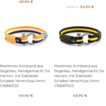
49,90
€
34,93
€
49,90
€
Maritimes Armband aus
Maritimes Armband aus
Segeltau, handgemacht, für
Segeltau, handgemacht, für
Herren, mit Edelstahl
Herren, mit Edelstahl
Schäkel-Verschluss 4mm
Schäkel-Verschluss 4mm
CNB#3125
CNB#7503
49,90
€
49,90
€