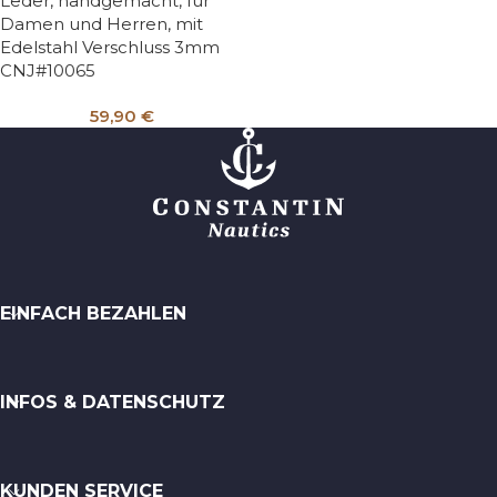
Leder, handgemacht, für
Damen und Herren, mit
Edelstahl Verschluss 3mm
CNJ#10065
59,90
€
EINFACH BEZAHLEN
INFOS & DATENSCHUTZ
KUNDEN SERVICE