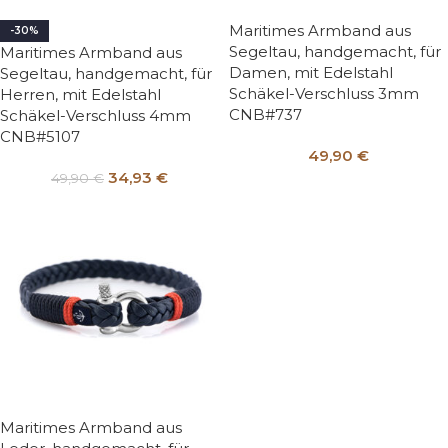
Maritimes Armband aus
-30%
Segeltau, handgemacht, für
Maritimes Armband aus
Damen, mit Edelstahl
Segeltau, handgemacht, für
Schäkel-Verschluss 3mm
Herren, mit Edelstahl
CNB#737
Schäkel-Verschluss 4mm
CNB#5107
49,90
€
34,93
€
49,90
€
Maritimes Armband aus